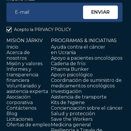
Acepto la
PRIVACY POLICY
MISIÓN JÁRKIV
PROGRAMAS & INICIATIVAS
Inicio
Ayuda contra el cáncer
Acerca de
en Ucrania
nosotros
Apoyo a pacientes oncológicos
Misión y valores
Cadena de frío:
Informes y
Pharma Bunker
transparencia
Apoyo psicológico
financiera
Coordinación de suministro de
Voluntariado y
medicamentos oncológicos
asistencia experta
Investigación
Asociación
Asistencia de transporte
corporativa
Kits de higiene
Contáctenos
Concienciación sobre el cáncer
Blog
Salud y protección
Licitaciones
Save the Workers
Ofertas de empleo
Medicina general
Resiliencia a Través de