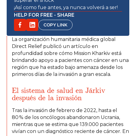
superar el shock
¡Así como fue antes, ya nunca volverá a ser!
HELP FOR FREE - SHARE
COPY LINK
La organización humanitaria médica global
Direct Relief publicó un artículo en
profundidad sobre cómo Mission Kharkiv está
brindando apoyo a pacientes con cáncer en una
región que ha estado bajo amenaza desde los
primeros días de la invasión a gran escala.
El sistema de salud en Járkiv
después de la invasión
Tras la invasión de febrero de 2022, hasta el
80 % de los oncólogos abandonaron Ucrania,
mientras que se estima que 139.000 pacientes
vivían con un diagnóstico reciente de cáncer. En