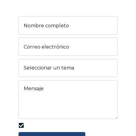
Acepto la
PRIVACY POLICY