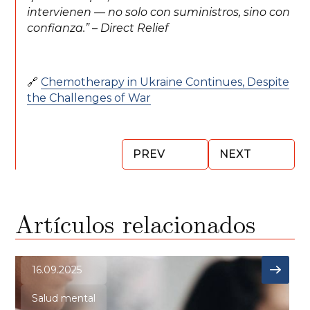
intervienen — no solo con suministros, sino con
confianza.”
–
Direct Relief
🔗
Chemotherapy in Ukraine Continues, Despite
the Challenges of War
PREV
NEXT
Artículos relacionados
16.09.2025
Salud mental