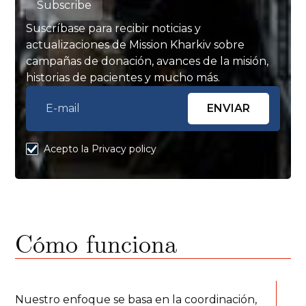
Subscribe
Suscríbase para recibir noticias y
actualizaciones de Mission Kharkiv sobre
campañas de donación, avances de la misión,
historias de pacientes y mucho más.
Acepto la Privacy policy
Cómo funciona
Nuestro enfoque se basa en la coordinación,