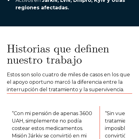
Activos en
Járkiv, Lviv, Dnipró, Kyiv y otras
regiones afectadas.
Historias que definen
nuestro trabajo
Estos son solo cuatro de miles de casos en los que
el apoyo oportuno marcó la diferencia entre la
interrupción del tratamiento y la supervivencia.
“Con mi pensión de apenas 3600
“Sin vuestra a
UAH, simplemente no podía
tratamiento h
costear estos medicamentos.
imposible. Mis
Misión Járkiv se convirtió en mi
convirtió en 