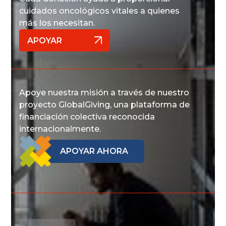
cuidados oncológicos vitales a quienes
más los necesitan.
APOYAR
APOYAR
Apoye nuestra misión a través de nuestro
proyecto GlobalGiving, una plataforma de
financiación colectiva reconocida
internacionalmente.
APOYAR AHORA