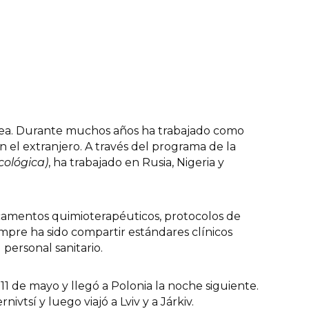
ánea. Durante muchos años ha trabajado como
 el extranjero. A través del programa de la
cológica)
, ha trabajado en Rusia, Nigeria y
amentos quimioterapéuticos, protocolos de
iempre ha sido compartir estándares clínicos
personal sanitario.
l 11 de mayo y llegó a Polonia la noche siguiente.
nivtsí y luego viajó a Lviv y a Járkiv.