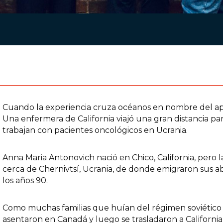
Cuando la experiencia cruza océanos en nombre del apoy
Una enfermera de California viajó una gran distancia p
trabajan con pacientes oncológicos en Ucrania.
Anna Maria Antonovich nació en Chico, California, pero 
cerca de Chernivtsí, Ucrania, de donde emigraron sus ab
los años 90.
Como muchas familias que huían del régimen soviético y
asentaron en Canadá y luego se trasladaron a Californi