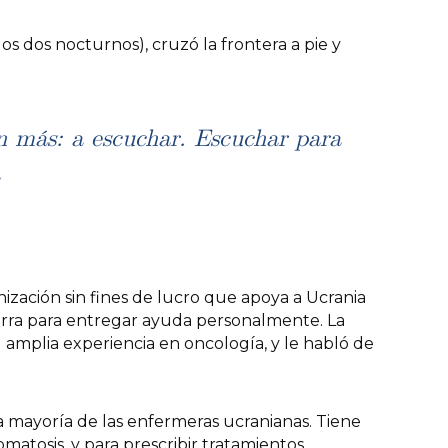
idos dos nocturnos), cruzó la frontera a pie y
n más: a escuchar. Escuchar para
.
ación sin fines de lucro que apoya a Ucrania
uerra para entregar ayuda personalmente. La
su amplia experiencia en oncología, y le habló de
la mayoría de las enfermeras ucranianas. Tiene
matosis, y para prescribir tratamientos