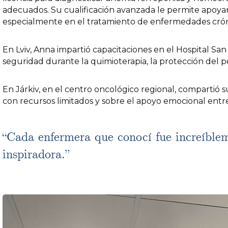
adecuados. Su cualificación avanzada le permite apoyar 
especialmente en el tratamiento de enfermedades crón
En Lviv, Anna impartió capacitaciones en el Hospital Sa
seguridad durante la quimioterapia, la protección del p
En Járkiv, en el centro oncológico regional, compartió 
con recursos limitados y sobre el apoyo emocional entr
“Cada enfermera que conocí fue increíblem
inspiradora.”