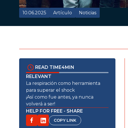
10.06.2025
Artículo
Noticias
READ TIME
4
MIN
RELEVANT
La respiración como herramienta
para superar el shock
¡Así como fue antes, ya nunca
volverá a ser!
HELP FOR FREE - SHARE
COPY LINK