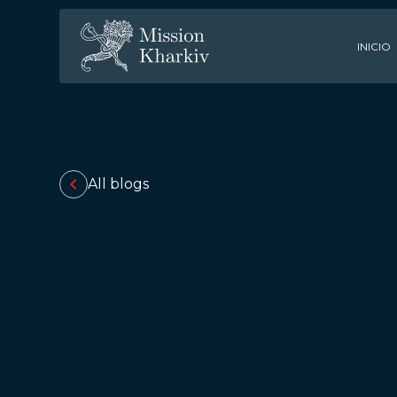
INICIO
All blogs