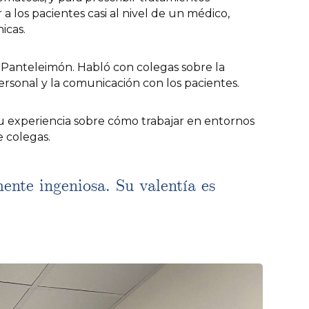
a los pacientes casi al nivel de un médico,
icas.
n Panteleimón. Habló con colegas sobre la
ersonal y la comunicación con los pacientes.
su experiencia sobre cómo trabajar en entornos
e colegas.
ente ingeniosa. Su valentía es