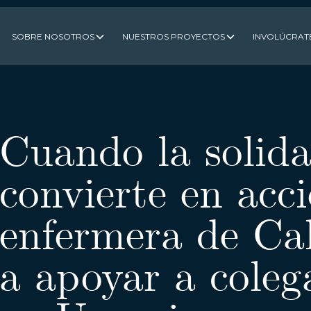
SOBRE NOSOTROS
NUESTROS PROYECTOS
INVOLÚCRAT
Cuando la solida
convierte en acc
enfermera de Cal
a apoyar a coleg