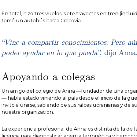
En total, hizo tres vuelos, siete trayectos en tren (inclu
tomó un autobús hasta Cracovia.
“Vine a compartir conocimientos. Pero aú
poder ayudar en lo que pueda”
, dijo Anna
Apoyando a colegas
Un amigo del colegio de Anna —fundador de una organiz
— había estado viniendo al país desde el inicio de la g
invitó a unirse, sabiendo de sus raíces ucranianas y de 
nuestra organización.
La experiencia profesional de Anna es distinta de la de 
licencia para diagnosticar anemia ferropénica y hemocro