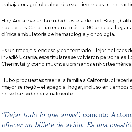
trabajador agrícola, ahorró lo suficiente para comprar t
Hoy, Anna vive en la ciudad costera de Fort Bragg, Cal
habitantes. Cada día recorre más de 80 km para llegar
clínica ambulatoria de hematología y oncología.
Es un trabajo silencioso y concentrado – lejos del caos d
invadió Ucrania, esos titulares se volvieron personales. 
Chernivtsí, y como muchos ucranianos enNorteamérica, e
Hubo propuestas: traer a la familia a California, ofrecer
mayor se negó – el apego al hogar, incluso en tiempos de
no se ha vivido personalmente.
“Dejar todo lo que amas”
, comentó Anton
ofrecer un billete de avión. Es una cuesti