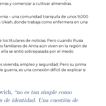
ierras y comenzar a cultivar almendras.
ifornia – una comunidad tranquila de unos 9,000
 a Ukiah, donde trabaja como enfermera en una
e los titulares de noticias. Pero cuando Rusia
Los familiares de Anna aún viven en la región de
lla se sintió sobrepasada por el miedo.
les vivienda, empleo y seguridad. Pero su prima
 guerra, es una conexión difícil de explicar si
ovich,
“no es tan simple como
ón de identidad. Una cuestión de