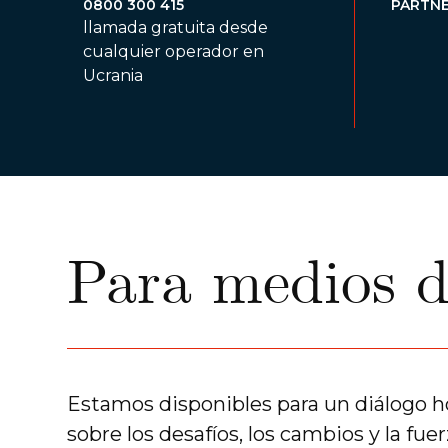
0800 300 415
PARTNE
llamada gratuita desde
cualquier operador en
Ucrania
Para medios d
Estamos disponibles para un diálogo h
sobre los desafíos, los cambios y la fuer