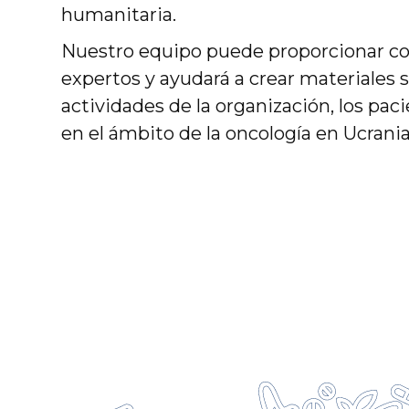
humanitaria.
Nuestro equipo puede proporcionar com
expertos y ayudará a crear materiales s
actividades de la organización, los paci
en el ámbito de la oncología en Ucrania