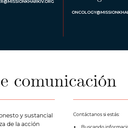
R@MISSIONKHARKIV.ORG
ONCOLOGY@MISSIONKHAR
e comunicación
Contáctanos si estás:
onesto y sustancial
za de la acción
Buscando informació