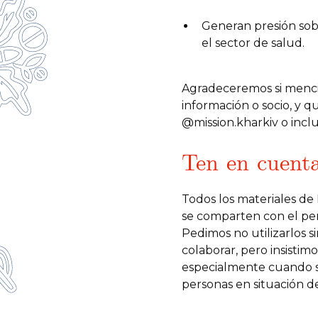
Generan presión sob
el sector de salud.
Agradeceremos si menci
información o socio, y qu
@mission.kharkiv o inclu
Ten en cuenta
Todos los materiales de 
se comparten con el perm
Pedimos no utilizarlos s
colaborar, pero insisti
especialmente cuando se
personas en situación de