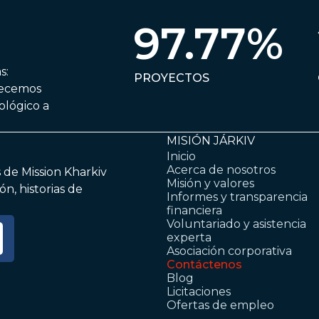
97.77%
s:
PROYECTOS
recemos
ológico a
MISIÓN JÁRKIV
Inicio
Acerca de nosotros
s de Mission Kharkiv
Misión y valores
n, historias de
Informes y transparencia
financiera
Voluntariado y asistencia
experta
Asociación corporativa
Contáctenos
Blog
Licitaciones
Ofertas de empleo