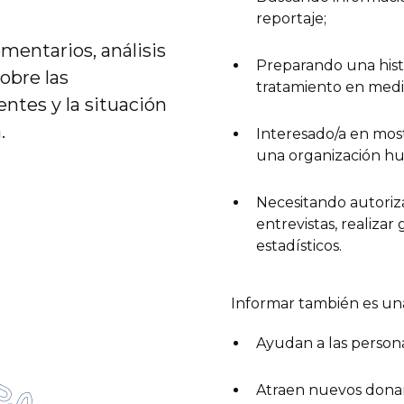
reportaje;
entarios, análisis
Preparando una hist
obre las
tratamiento en medi
entes y la situación
.
Interesado/a en mos
una organización hu
Necesitando autoriza
entrevistas, realizar
estadísticos.
Informar también es una
Ayudan a las person
Atraen nuevos donan