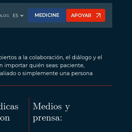
MEDICINE
APOYAR
ES
BLOG
APOYAR
ertos a la colaboración, el diálogo y el
n importar quién seas: paciente,
, aliado o simplemente una persona
dicas
Medios y
con
prensa: