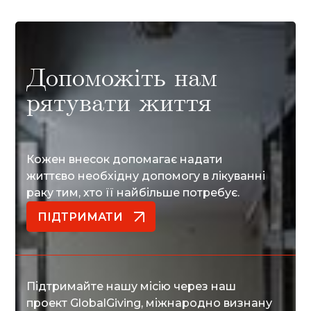
Допоможіть нам
рятувати життя
Кожен внесок допомагає надати
життєво необхідну допомогу в лікуванні
раку тим, хто її найбільше потребує.
ПІДТРИМАТИ
ПІДТРИМАТИ
Підтримайте нашу місію через наш
проект GlobalGiving, міжнародно визнану