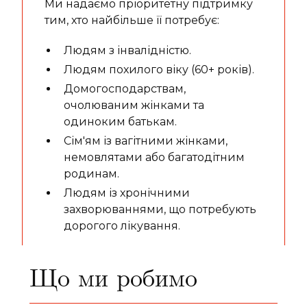
Ми надаємо пріоритетну підтримку
тим, хто найбільше її потребує:
Людям з інвалідністю.
Людям похилого віку (60+ років).
Домогосподарствам,
очолюваним жінками та
одиноким батькам.
Сім'ям із вагітними жінками,
немовлятами або багатодітним
родинам.
Людям із хронічними
захворюваннями, що потребують
дорогого лікування.
Що ми робимо