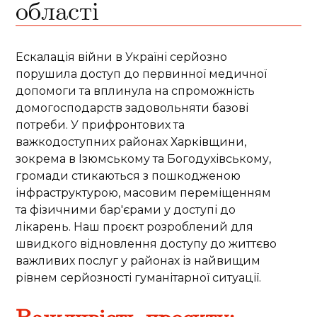
області
Ескалація війни в Україні серйозно
порушила доступ до первинної медичної
допомоги та вплинула на спроможність
домогосподарств задовольняти базові
потреби. У прифронтових та
важкодоступних районах Харківщини,
зокрема в Ізюмському та Богодухівському,
громади стикаються з пошкодженою
інфраструктурою, масовим переміщенням
та фізичними бар'єрами у доступі до
лікарень. Наш проєкт розроблений для
швидкого відновлення доступу до життєво
важливих послуг у районах із найвищим
рівнем серйозності гуманітарної ситуації.