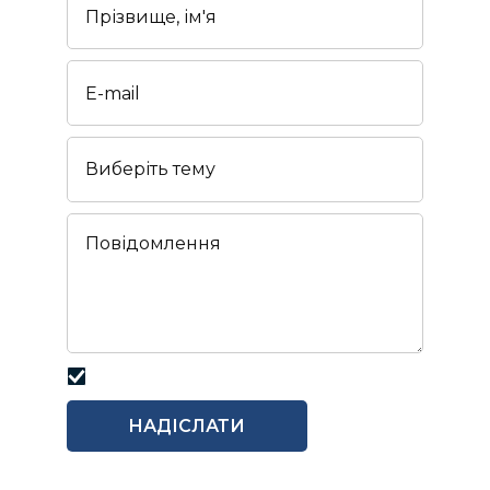
Я погоджуюся з
PRIVACY POLICY